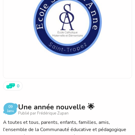
délais.
Pour les enfants déjà inscrits, une fiche de réinscription
sera remise aux familles à la rentrée des vacances de
février 2026.
Nous restons à votre écoute
0
Une année nouvelle 🌟
09
Janv.
Publié par Frédérique Zupan
A toutes et tous, parents, enfants, familles, amis,
l'ensemble de la Communauté éducative et pédagogique