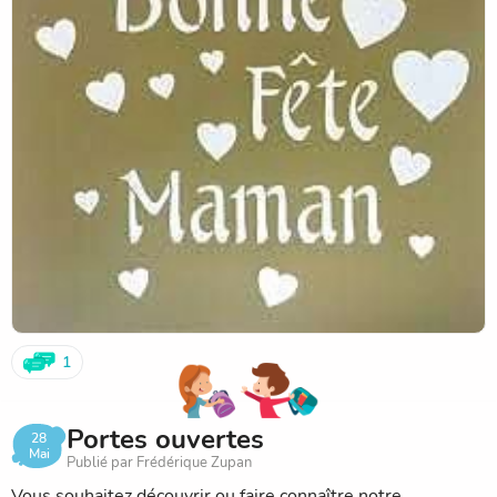
1
Portes ouvertes
28
Mai
Publié par Frédérique Zupan
Vous souhaitez découvrir ou faire connaître notre