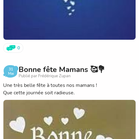
0
Bonne fête Mamans 🥰💐
31
Mai
Publié par Frédérique Zupan
Une très belle fête à toutes nos mamans !
Que cette journée soit radieuse.