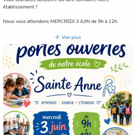
établissement ?
Nous vous attendons MERCREDI 3 JUIN de 9h à 12h.
Les enseignants vous accueilleront pour une visite de
Voir plus
l'école et pour répondre à vos questions.
Au plaisir de vous rencontrer !