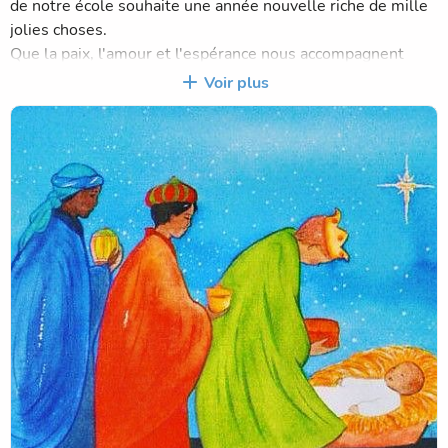
de notre école souhaite une année nouvelle riche de mille
jolies choses.
Que la paix, l'amour et l'espérance nous accompagnent
chaque jour.
Voir plus