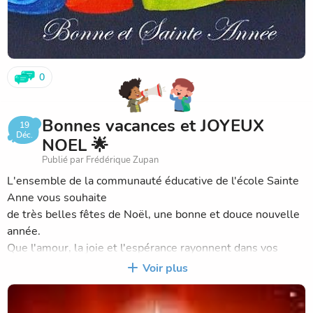
0
Bonnes vacances et JOYEUX
19
Déc.
NOEL 🌟
Publié par Frédérique Zupan
L'ensemble de la communauté éducative de l'école Sainte
Anne vous souhaite
de très belles fêtes de Noël, une bonne et douce nouvelle
année.
Que l'amour, la joie et l'espérance rayonnent dans vos
maisons.
Voir plus